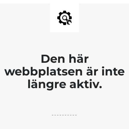
Den här
webbplatsen är inte
längre aktiv.
----------