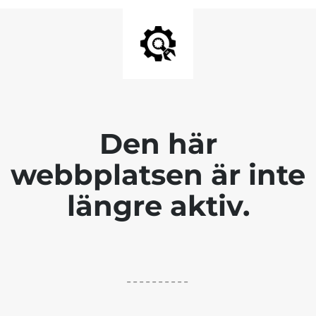
Den här
webbplatsen är inte
längre aktiv.
----------