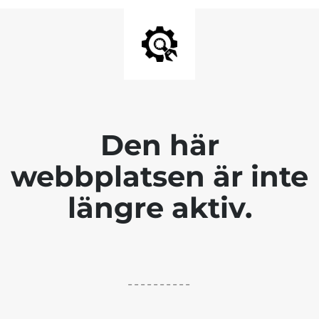
Den här
webbplatsen är inte
längre aktiv.
----------